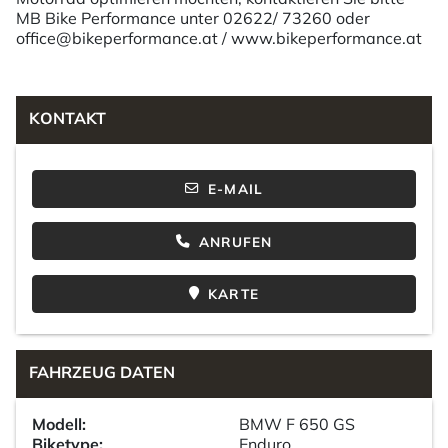
MB Bike Performance unter 02622/ 73260 oder
office@bikeperformance.at / www.bikeperformance.at
KONTAKT
E-MAIL
ANRUFEN
KARTE
FAHRZEUG DATEN
Modell:
BMW F 650 GS
Biketype:
Enduro