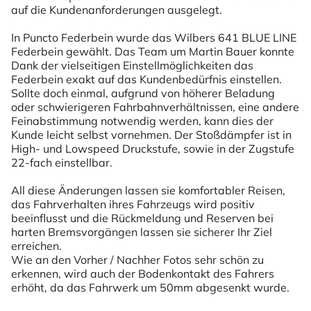
auf die Kundenanforderungen ausgelegt.
In Puncto Federbein wurde das Wilbers 641 BLUE LINE
Federbein gewählt. Das Team um Martin Bauer konnte
Dank der vielseitigen Einstellmöglichkeiten das
Federbein exakt auf das Kundenbedürfnis einstellen.
Sollte doch einmal, aufgrund von höherer Beladung
oder schwierigeren Fahrbahnverhältnissen, eine andere
Feinabstimmung notwendig werden, kann dies der
Kunde leicht selbst vornehmen. Der Stoßdämpfer ist in
High- und Lowspeed Druckstufe, sowie in der Zugstufe
22-fach einstellbar.
All diese Änderungen lassen sie komfortabler Reisen,
das Fahrverhalten ihres Fahrzeugs wird positiv
beeinflusst und die Rückmeldung und Reserven bei
harten Bremsvorgängen lassen sie sicherer Ihr Ziel
erreichen.
Wie an den Vorher / Nachher Fotos sehr schön zu
erkennen, wird auch der Bodenkontakt des Fahrers
erhöht, da das Fahrwerk um 50mm abgesenkt wurde.