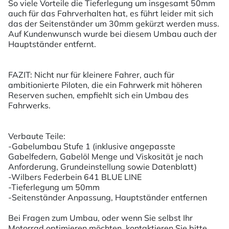
So viele Vorteile die Tieferlegung um insgesamt 50mm
auch für das Fahrverhalten hat, es führt leider mit sich
das der Seitenständer um 30mm gekürzt werden muss.
Auf Kundenwunsch wurde bei diesem Umbau auch der
Hauptständer entfernt.
FAZIT: Nicht nur für kleinere Fahrer, auch für
ambitionierte Piloten, die ein Fahrwerk mit höheren
Reserven suchen, empfiehlt sich ein Umbau des
Fahrwerks.
Verbaute Teile:
-Gabelumbau Stufe 1 (inklusive angepasste
Gabelfedern, Gabelöl Menge und Viskosität je nach
Anforderung, Grundeinstellung sowie Datenblatt)
-Wilbers Federbein 641 BLUE LINE
-Tieferlegung um 50mm
-Seitenständer Anpassung, Hauptständer entfernen
Bei Fragen zum Umbau, oder wenn Sie selbst Ihr
Motorrad optimieren möchten, kontaktieren Sie bitte