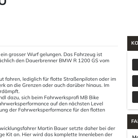
U
K
ein grosser Wurf gelungen. Das Fahrzeug ist
atsächlich den Dauerbrenner BMW R 1200 GS vom
t fahren, lediglich für flotte Straßenpiloten oder im
k an die Grenzen oder auch darüber hinaus. Im
erdämpft.
dl dazu, sich beim Fahrwerksprofi MB Bike
ahrwerksperformance auf den nächsten Level
ung der Fahrwerksperformance für den flotten
FA
icklungsfahrer Martin Bauer setzte daher bei der
 Kit an. Hier wird das komplette Innenleben der
Mo