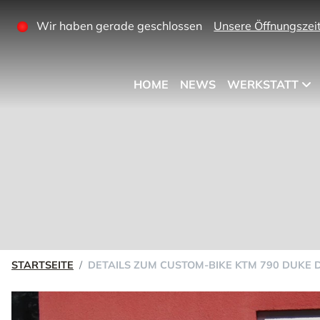
Wir haben gerade geschlossen
Unsere Öffnungszei
HOME
NEWS
WERKSTATT
STARTSEITE
DETAILS ZUM CUSTOM-BIKE KTM 790 DUKE