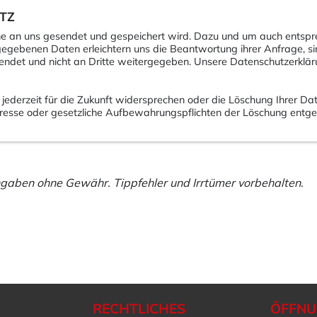
TZ
che an uns gesendet und gespeichert wird. Dazu und um auch entspr
egebenen Daten erleichtern uns die Beantwortung ihrer Anfrage, sin
endet und nicht an Dritte weitergegeben. Unsere Datenschutzerkläru
ederzeit für die Zukunft widersprechen oder die Löschung Ihrer Da
Interesse oder gesetzliche Aufbewahrungspflichten der Löschung entg
ngaben ohne Gewähr. Tippfehler und Irrtümer vorbehalten.
RECHTLICHES
ÖFFNU