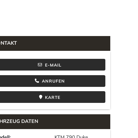
ONTAKT
E-MAIL
ANRUFEN
KARTE
HRZEUG DATEN
dell:
KTM 790 Duke