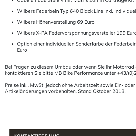
Gabelumbau Stufe 4 mit Matris 20mm Cartridge Kit 1.
Wilbers Federbein Typ 640 Black Line inkl. individue
Wilbers Höhenverstellung 69 Euro
Wilbers X-PA Federvorspannungsversteller 199 Eur
Option einer individuellen Sonderfarbe der Federbei
Euro
Bei Fragen zu diesem Umbau oder wenn Sie Ihr Motorrad op
kontaktieren Sie bitte MB Bike Performance unter +43/(0
Preise inkl. MwSt, jedoch ohne Arbeitszeit sowie Ein- od
Artikeländerungen vorbehalten. Stand Oktober 2018.