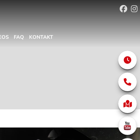
EOS
FAQ
KONTAKT