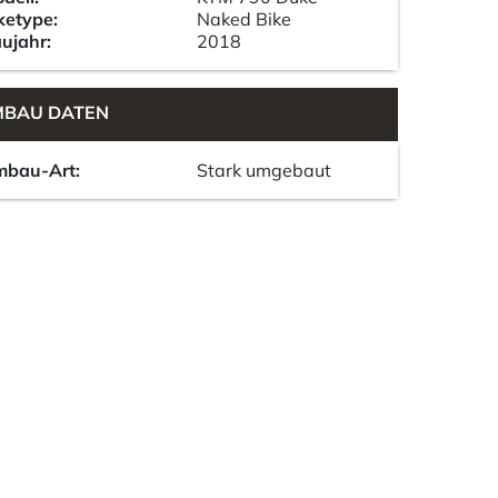
ketype:
Naked Bike
ujahr:
2018
BAU DATEN
bau-Art:
Stark umgebaut