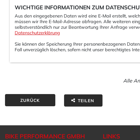
WICHTIGE INFORMATIONEN ZUM DATENSCHU
Aus den eingegebenen Daten wird eine E-Mail erstellt, wel
müssen wir Ihre E-Mail-Adresse abfragen. Alle weiteren eing
selbstverständlich nur zur Beantwortung Ihrer Anfrage verw
Datenschutzerklärung
Sie können der Speicherung Ihrer personenbezogenen Daten j
Fall unverzüglich löschen, sofern nicht unser berechtigtes 
Alle A
ZURÜCK
TEILEN
BIKE PERFORMANCE GMBH
LINKS